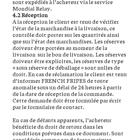
sont expédiés à l’acheteur via le service
Mondial Relay.
4.2 Réception
A la réception le client est tenu de vérifier
l’état de la marchandise à la livraison, ce
contrôle doit porter sur les quantités ainsi
que sur l’état des marchandises. Les réserves
doivent être portées au moment de la
livraison sur le bon de livraison. Les réserves
doivent être explicites, les réserves de type
« sous réserve de déballage » sont nulles de
droit. En cas de réclamation le client est tenu
d’informer FRENCH FRIPES de toute
anomalie sous un délai de 24 heures à partir
de la date de réception de la commande.
Cette demande doit être formulée par écrit
par le formulaire de contact.
En cas de défauts apparents, l’acheteur
bénéficie du droit de retour dans les
conditions prévues dans ce document. Sont
considérés comme cas de force majeure