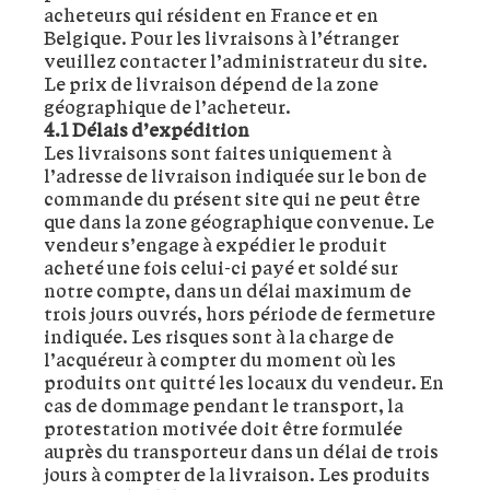
acheteurs qui résident en France et en
Belgique. Pour les livraisons à l’étranger
veuillez contacter l’administrateur du site.
Le prix de livraison dépend de la zone
géographique de l’acheteur.
4.1 Délais d’expédition
Les livraisons sont faites uniquement à
l’adresse de livraison indiquée sur le bon de
commande du présent site qui ne peut être
que dans la zone géographique convenue. Le
vendeur s’engage à expédier le produit
acheté une fois celui-ci payé et soldé sur
notre compte, dans un délai maximum de
trois jours ouvrés, hors période de fermeture
indiquée. Les risques sont à la charge de
l’acquéreur à compter du moment où les
produits ont quitté les locaux du vendeur. En
cas de dommage pendant le transport, la
protestation motivée doit être formulée
auprès du transporteur dans un délai de trois
jours à compter de la livraison. Les produits