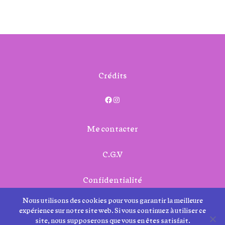
Crédits
Facebook
Instagram
Me contacter
C.G.V
Confidentialité
Nous utilisons des cookies pour vous garantir la meilleure
expérience sur notre site web. Si vous continuez à utiliser ce
site, nous supposerons que vous en êtes satisfait.