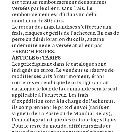
est tenu au remboursement des sommes
versées par le client, sans frais. Le
remboursement est dû dans un délai
maximum de 30 jours.
Le retour des marchandises s’effectue aux
frais, risques et périls de l’acheteur. En cas de
perte ou détérioration du colis, aucune
indemnité ne sera versée au client par
FRENCH FRIPES.
ARTICLE 6 : TARIFS
Les prix figurant dans le catalogue sont
indiqués en euros. Le vendeur se réserve de
modifier ses prix à tout moment, étant
toutefois entendu que le prix figurant au
catalogue le jour de la commande sera le seul
applicable à l’acheteur. Les frais
d’expédition sont à la charge de l’acheteur,
ils comprennent le prix d’envoi (tarifs en
vigueur de La Poste ou de Mondial Relay),
l’emballage ainsi que des frais de logistique.
Pour le reste du monde, différents frais et
taxes douaniers peuvent venir s’ajouter au