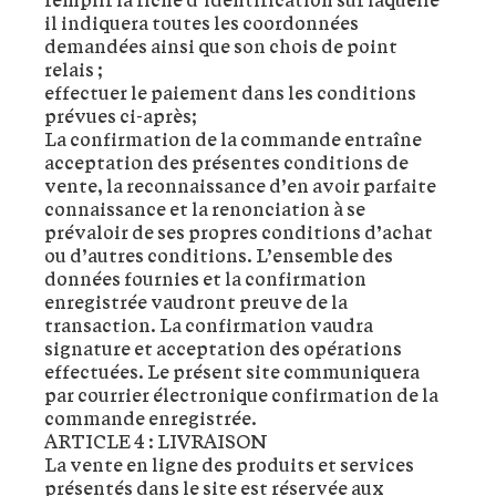
il indiquera toutes les coordonnées
demandées ainsi que son chois de point
relais ;
effectuer le paiement dans les conditions
prévues ci-après;
La confirmation de la commande entraîne
acceptation des présentes conditions de
vente, la reconnaissance d’en avoir parfaite
connaissance et la renonciation à se
prévaloir de ses propres conditions d’achat
ou d’autres conditions. L’ensemble des
données fournies et la confirmation
enregistrée vaudront preuve de la
transaction. La confirmation vaudra
signature et acceptation des opérations
effectuées. Le présent site communiquera
par courrier électronique confirmation de la
commande enregistrée.
ARTICLE 4 : LIVRAISON
La vente en ligne des produits et services
présentés dans le site est réservée aux