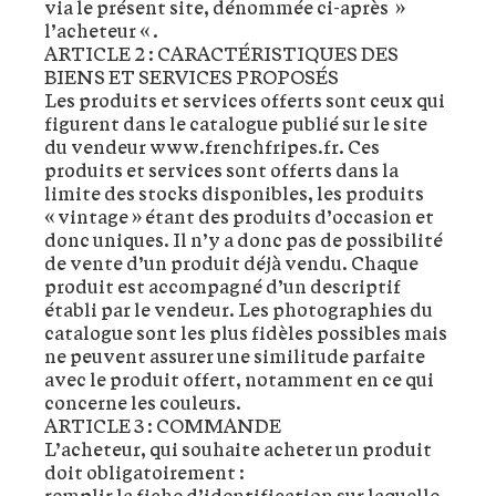
via le présent site, dénommée ci-après »
l’acheteur « .
ARTICLE 2 : CARACTÉRISTIQUES DES
BIENS ET SERVICES PROPOSÉS
Les produits et services offerts sont ceux qui
figurent dans le catalogue publié sur le site
du vendeur www.frenchfripes.fr. Ces
produits et services sont offerts dans la
limite des stocks disponibles, les produits
« vintage » étant des produits d’occasion et
donc uniques. Il n’y a donc pas de possibilité
de vente d’un produit déjà vendu. Chaque
produit est accompagné d’un descriptif
établi par le vendeur. Les photographies du
catalogue sont les plus fidèles possibles mais
ne peuvent assurer une similitude parfaite
avec le produit offert, notamment en ce qui
concerne les couleurs.
ARTICLE 3 : COMMANDE
L’acheteur, qui souhaite acheter un produit
doit obligatoirement :
remplir la fiche d’identification sur laquelle