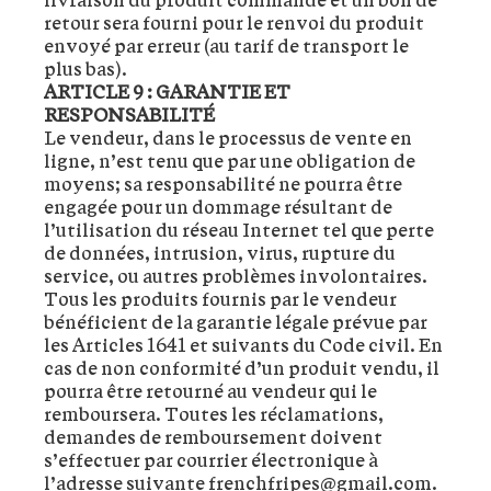
retour sera fourni pour le renvoi du produit
envoyé par erreur (au tarif de transport le
plus bas).
ARTICLE 9 : GARANTIE ET
RESPONSABILITÉ
Le vendeur, dans le processus de vente en
ligne, n’est tenu que par une obligation de
moyens; sa responsabilité ne pourra être
engagée pour un dommage résultant de
l’utilisation du réseau Internet tel que perte
de données, intrusion, virus, rupture du
service, ou autres problèmes involontaires.
Tous les produits fournis par le vendeur
bénéficient de la garantie légale prévue par
les Articles 1641 et suivants du Code civil. En
cas de non conformité d’un produit vendu, il
pourra être retourné au vendeur qui le
remboursera. Toutes les réclamations,
demandes de remboursement doivent
s’effectuer par courrier électronique à
l’adresse suivante frenchfripes@gmail.com.