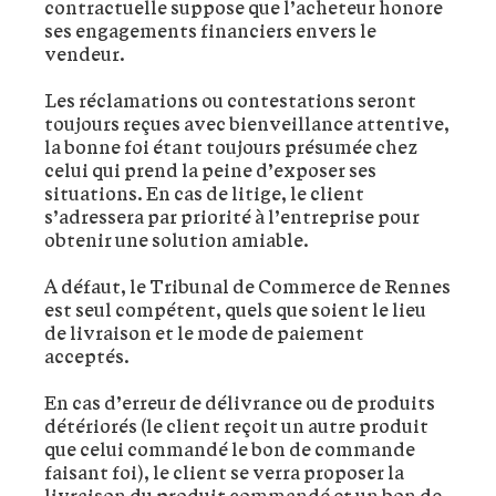
contractuelle suppose que l’acheteur honore
ses engagements financiers envers le
vendeur.
Les réclamations ou contestations seront
toujours reçues avec bienveillance attentive,
la bonne foi étant toujours présumée chez
celui qui prend la peine d’exposer ses
situations. En cas de litige, le client
s’adressera par priorité à l’entreprise pour
obtenir une solution amiable.
A défaut, le Tribunal de Commerce de Rennes
est seul compétent, quels que soient le lieu
de livraison et le mode de paiement
acceptés.
En cas d’erreur de délivrance ou de produits
détériorés (le client reçoit un autre produit
que celui commandé le bon de commande
faisant foi), le client se verra proposer la
livraison du produit commandé et un bon de