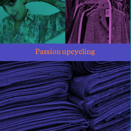
Passion upcycling