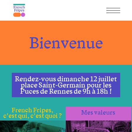
Bienvenue
Rendez-vous dimanche 12 juillet
place Saint-Germain pour les
Puces de Rennes de 9h à 18h !
French Fripes,
Mes valeurs
c’est qui, c’est quoi ?