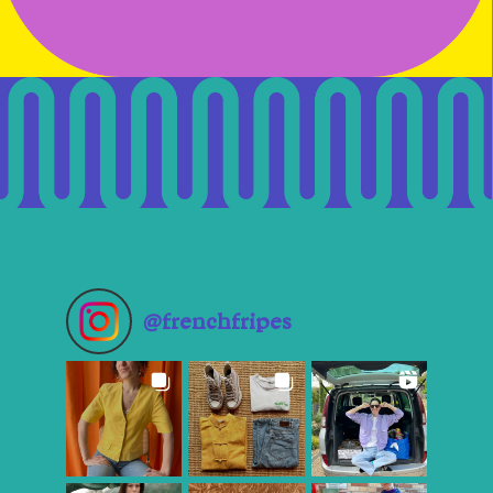
18h
place Saint-Germain,
Rennes
@
frenchfripes