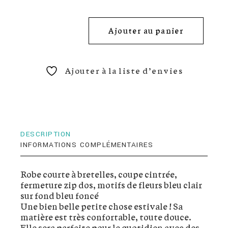
Ajouter au panier
Ajouter à la liste d’envies
DESCRIPTION
INFORMATIONS COMPLÉMENTAIRES
Robe courte à bretelles, coupe cintrée,
fermeture zip dos, motifs de fleurs bleu clair
sur fond bleu foncé
Une bien belle petite chose estivale ! Sa
matière est très confortable, toute douce.
Elle sera parfaite pour le quotidien avec des