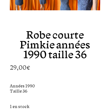
Robe courte
Pimkie années
1990 taille 36
29,00
€
Années 1990
Taille 36
1 en stock