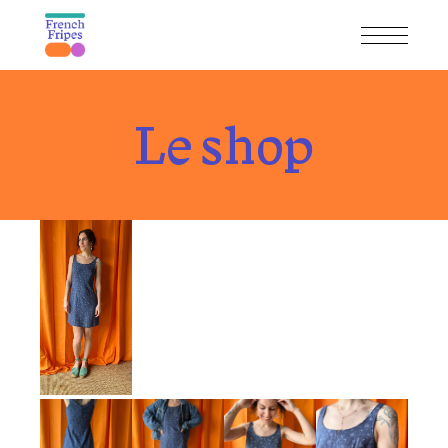
Skip
to
the
content
Le shop