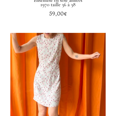
Ensemble en soie années
1970 taille 36 à 38
59,00
€