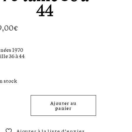
44
9,00
€
nées 1970
ille 36 à 44
en stock
Ajouter au
panier
Ajouter à la liste d’envies