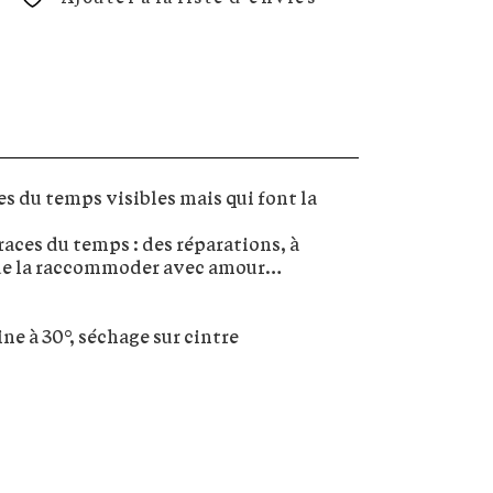
es du temps visibles mais qui font la
traces du temps : des réparations, à
ps de la raccommoder avec amour…
ne à 30°, séchage sur cintre