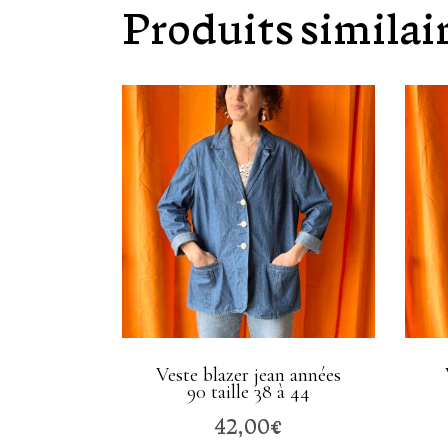
Produits similai
Veste blazer jean années
90 taille 38 à 44
42,00
€