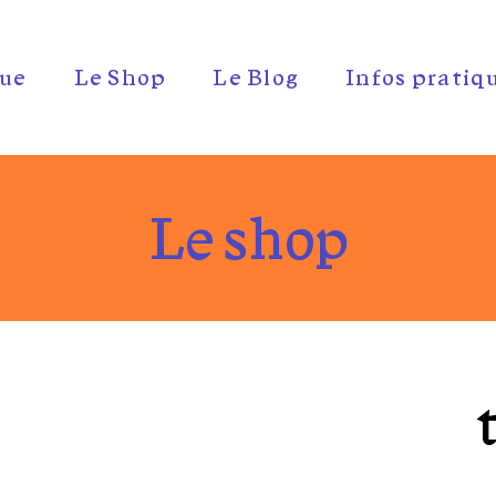
ue
Le Shop
Le Blog
Infos pratiq
Le shop