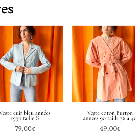
res
Veste cuir bleu années
Veste coton Burton
1990 taille S
années 90 taille 36 à 4
79,00
€
49,00
€