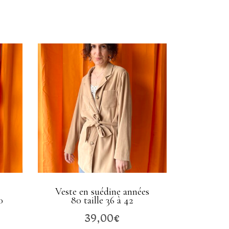
Veste en suédine années
0
80 taille 36 à 42
39,00
€