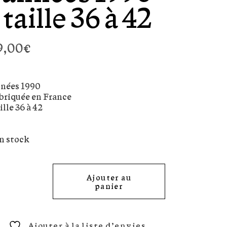
taille 36 à 42
9,00
€
nées 1990
briquée en France
ille 36 à 42
en stock
Ajouter au
panier
Ajouter à la liste d’envies