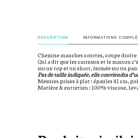
DESCRIPTION
INFORMATIONS COMPLÉ
Chemise manches courtes, coupe droite 
Qui a dit que les carreaux et le marron c
sur un top et un short, fermée sur un pant
Pas de taille indiquée, elle conviendra d’u
Mesures prises à plat : épaules 41 cm, p
Matière & entretien : 100% viscose, lava