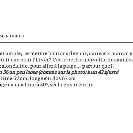
MENTAIRES
et ample, fermeture boutons devant, carreaux marron e
’était que pour l’hiver? Cette petite merveille des année
alon fluide, pour aller à la plage… partout quoi !
n 36 un peu loose (comme sur la photo) à un 42 ajusté
oitrine 57 cm, longueur dos 67 cm
ge en machine à 30°, séchage sur cintre