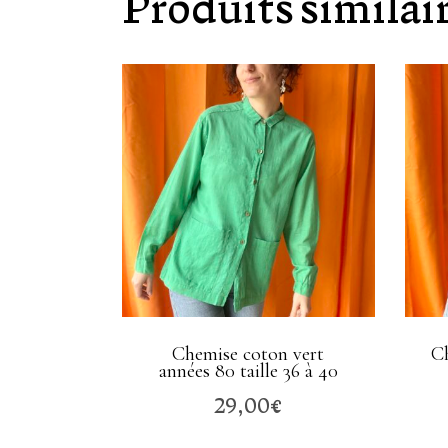
Produits similai
Chemise coton vert
Ch
années 80 taille 36 à 40
29,00
€