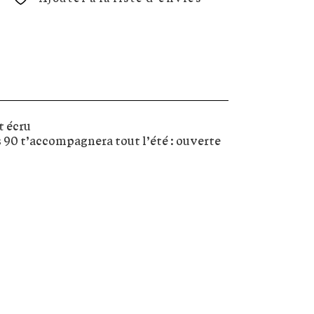
t écru
s 90 t’accompagnera tout l’été : ouverte