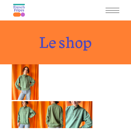
Skip
to
the
content
Le shop