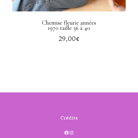
Chemise fleurie années
1970 taille 36 à 40
29,00
€
Crédits
Facebook
Instagram