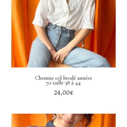
Chemise col brodé années
70 taille 38 à 44
24,00
€