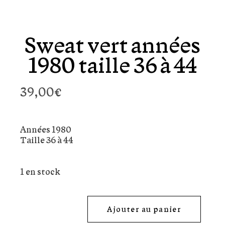
Sweat vert années
1980 taille 36 à 44
39,00
€
Années 1980
Taille 36 à 44
1 en stock
Ajouter au panier