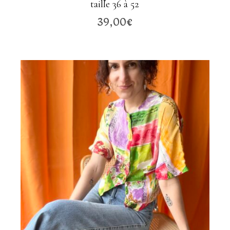
taille 36 à 52
39,00
€